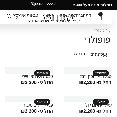
0503-8222-82
משלוח חינם מעל ₪300
0
התחברות/הרשמה
ראשי
טבעות אירוסין
עגילי יהלום
שרשראות
פופולרי
פופולרי
סינונים
פופולרי
פופולרי
טבעת אירוסין יובל
טבעת אירוסין שלי
החל מ-
2,200
₪
החל מ-
2,200
₪
פופולרי
פופולרי
עגילי יהלום לולו
עגילי יהלום סיביר
החל מ-
2,200
₪
החל מ-
2,200
₪