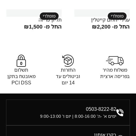
פופולרי
פופולרי
עגילי יהלום קייטלין
תליון פריזה
החל מ-
2,200
₪
החל מ-
1,500
₪
משלוח מהיר
החזרות
תשלום
בפריסה ארצית
וביטולים עד
מאובטח בתקן
14 יום
PCI DSS
0503-8222-82
ימים א' -ה' 8:00-16:00 | יום ו' 9:00-13:00
בקרו אותנו