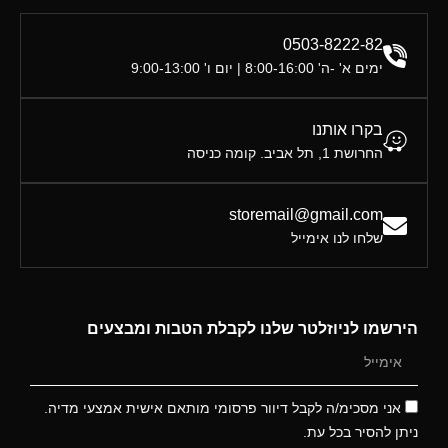
0503-8222-82
ימים א' -ה' 8:00-16:00 | יום ו' 9:00-13:00
בקרו אותנו
החרושת 1, תל אביב. קומה כניסה
storemail@gmail.com
שלחו לנו אימייל
הירשמו לניוזלטר שלנו לקבלת הטבות ומבצעים
אני מסכימ/ה לקבל דיוור פרסומי מותאם אישית אמצעי מדיה.
ניתן להסיר בכל עת.