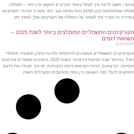
מיטבי, חשוב לדעת איך לטפל באחד הרכיבים החשובים ביותר – הסוללה.
סוללה שמתוחזקת נכון תספק טווח נסיעה טוב יותר ותאריך את חיי הקורקינט.
במדריך זה נסביר איך לשמור על הסוללה של הקורקינט שלך לאורך זמן.
הקורקינטים החשמליים המומלצים ביותר לשנת 2025 –
השוואת דגמים
01/01/2025
הקורקינטים החשמליים ממשיכים להתפתח ולהיות פתרון תחבורה פופולרי
ויעיל, במיוחד עבור נסיעות עירוניות. בשנת 2025, היצרנים משפרים את טווח
הנסיעה, הביצועים, נוחות השימוש ורמת הבטיחות. אז איך תבחרו את הדגם
המתאים לכם? הנה השוואה בין כמה מהדגמים המובילים השנה.